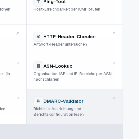
Ping-Tool
rdnen
Host-Erreichbarkeit per ICMP prüfen
HTTP-Header-Checker
Antwort-Header untersuchen
ASN-Lookup
en (in
Organisation, ISP und IP-Bereiche per ASN
nachschlagen
DMARC-Validator
fen
Richtlinie, Ausrichtung und
Berichtskonfiguration lesen