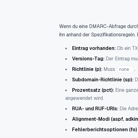
Wenn du eine DMARC-Abfrage durchführ
ihn anhand der Spezifikationsregeln.
Eintrag vorhanden:
Ob ein TX
Versions-Tag:
Der Eintrag mu
Richtlinie (p):
Muss
,
none
Subdomain-Richtlinie (sp):
D
Prozentsatz (pct):
Eine ganze
angewendet wird.
RUA- und RUF-URIs:
Die Adre
Alignment-Modi (aspf, adki
Fehlerberichtsoptionen (fo) u