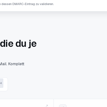
 dessen DMARC-Eintrag zu validieren.
die du je
Mail. Komplett
4