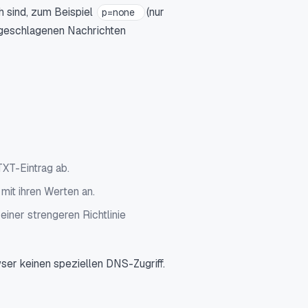
h sind, zum Beispiel
(nur
p=none
ehlgeschlagenen Nachrichten
TXT-Eintrag ab.
 mit ihren Werten an.
iner strengeren Richtlinie
wser keinen speziellen DNS-Zugriff.