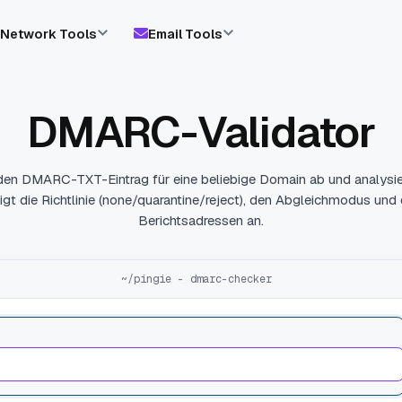
Network Tools
Email Tools
DMARC-Validator
den DMARC-TXT-Eintrag für eine beliebige Domain ab und analysier
igt die Richtlinie (none/quarantine/reject), den Abgleichmodus und 
Berichtsadressen an.
~/pingie - dmarc-checker