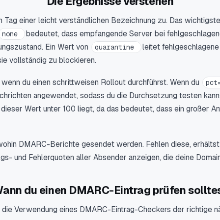
Die Ergebnisse verstehen
 Tag einer leicht verständlichen Bezeichnung zu. Das wichtigste 
bedeutet, dass empfangende Server bei fehlgeschlage
none
hungszustand. Ein Wert von
leitet fehlgeschlagen
quarantine
ie vollständig zu blockieren.
n, wenn du einen schrittweisen Rollout durchführst. Wenn du
pct
hrichten angewendet, sodass du die Durchsetzung testen kannst
 dieser Wert unter 100 liegt, da das bedeutet, dass ein großer A
ohin DMARC-Berichte gesendet werden. Fehlen diese, erhältst
folgs- und Fehlerquoten aller Absender anzeigen, die deine Doma
ann du einen DMARC-Eintrag prüfen sollte
en die Verwendung eines DMARC-Eintrag-Checkers der richtige näc