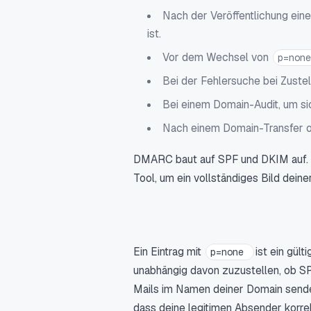
Nach der Veröffentlichung ein
ist.
Vor dem Wechsel von
p=non
Bei der Fehlersuche bei Zuste
Bei einem Domain-Audit, um s
Nach einem Domain-Transfer od
DMARC baut auf SPF und DKIM auf. Fa
Tool, um ein vollständiges Bild deine
Ein Eintrag mit
ist ein gül
p=none
unabhängig davon zuzustellen, ob SP
Mails im Namen deiner Domain sendet 
dass deine legitimen Absender korre