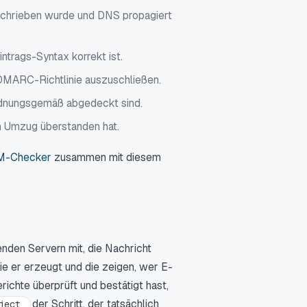
eschrieben wurde und DNS propagiert
intrags-Syntax korrekt ist.
 DMARC-Richtlinie auszuschließen.
rdnungsgemäß abgedeckt sind.
n Umzug überstanden hat.
M-Checker
zusammen mit diesem
enden Servern mit, die Nachricht
ie er erzeugt und die zeigen, wer E-
richte überprüft und bestätigt hast,
der Schritt, der tatsächlich
eject