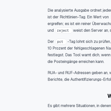
Die analysierte Ausgabe ordnet jeden
ist der Richtlinien-Tag. Ein Wert von
ergreifen; es ist ein reiner Überwac
und
weist den Server an, s
reject
Der
-Tag lohnt sich zu prüfe
pct
10 Prozent der fehlgeschlagenen Nac
festlegst. Das Tool warnt dich, wenn
die Posteingänge erreichen kann.
RUA- und RUF-Adressen geben an, w
Berichte, die Authentifizierungs-Er
W
Es gibt mehrere Situationen, in den