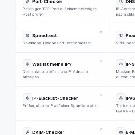
Port-Checker
DNS
Beliebigen TCP-Port auf einem beliebigen
IP-Adresse
Host prüfen
nachschla
Speedtest
Pro
Download, Upload und Latenz messen
VPN- oder
Was ist meine IP?
IP-
Deine aktuelle öffentliche IP-Adresse
Masken, B
anzeigen
durchführ
IP-Blacklist-Checker
IPv
Prüfen, ob eine IP auf einer Spamliste steht
Testen, ob
(AAAA + Er
DKIM-Checker
E-M