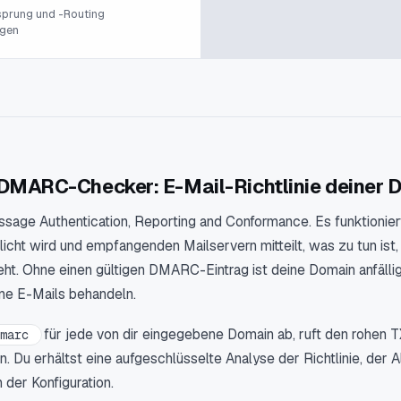
sprung und -Routing
lgen
DMARC-Checker: E-Mail-Richtlinie deiner 
ge Authentication, Reporting and Conformance. Es funktioniert
tlicht wird und empfangenden Mailservern mitteilt, was zu tun is
t. Ohne einen gültigen DMARC-Eintrag ist deine Domain anfällig 
ine E-Mails behandeln.
für jede von dir eingegebene Domain ab, ruft den rohen T
dmarc
 Du erhältst eine aufgeschlüsselte Analyse der Richtlinie, der
 der Konfiguration.