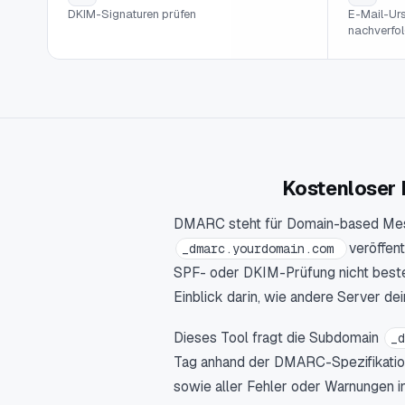
DKIM-Signaturen prüfen
E-Mail-Ur
nachverfo
Kostenloser 
DMARC steht für Domain-based Messa
veröffen
_dmarc.yourdomain.com
SPF- oder DKIM-Prüfung nicht besteh
Einblick darin, wie andere Server de
Dieses Tool fragt die Subdomain
_
Tag anhand der DMARC-Spezifikation.
sowie aller Fehler oder Warnungen in