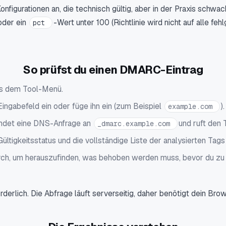
nfigurationen an, die technisch gültig, aber in der Praxis schwac
oder ein
-Wert unter 100 (Richtlinie wird nicht auf alle f
pct
So prüfst du einen DMARC-Eintrag
s dem Tool-Menü.
ingabefeld ein oder füge ihn ein (zum Beispiel
).
example.com
endet eine DNS-Anfrage an
und ruft den 
_dmarc.example.com
Gültigkeitsstatus und die vollständige Liste der analysierten Tags
ch, um herauszufinden, was behoben werden muss, bevor du zu e
derlich. Die Abfrage läuft serverseitig, daher benötigt dein Bro