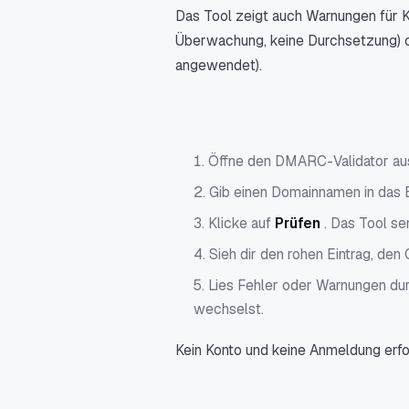
Das Tool zeigt auch Warnungen für Ko
Überwachung, keine Durchsetzung) 
angewendet).
Öffne den DMARC-Validator au
Gib einen Domainnamen in das E
Klicke auf
Prüfen
. Das Tool s
Sieh dir den rohen Eintrag, den 
Lies Fehler oder Warnungen dur
wechselst.
Kein Konto und keine Anmeldung erfor