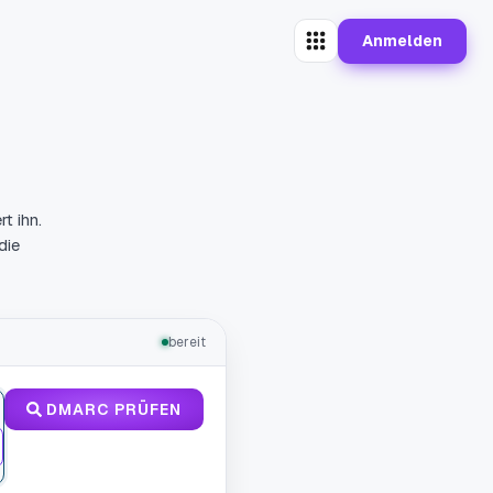
Anmelden
t ihn.
die
bereit
DMARC PRÜFEN