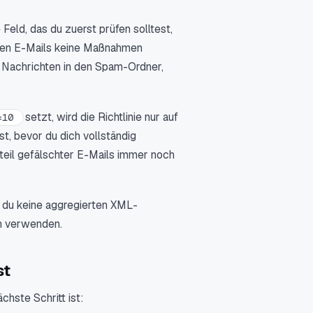
Feld, das du zuerst prüfen solltest,
nen E-Mails keine Maßnahmen
e Nachrichten in den Spam-Ordner,
setzt, wird die Richtlinie nur auf
=10
, bevor du dich vollständig
nteil gefälschter E-Mails immer noch
 du keine aggregierten XML-
in verwenden.
st
hste Schritt ist: